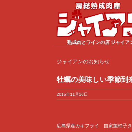
熟成肉
と
ワイン
の店
ジャイア
ジャイアンのお知らせ
牡蠣の美味しい季節到
2015年11月16日
広島県産カキフライ 自家製柚子タ