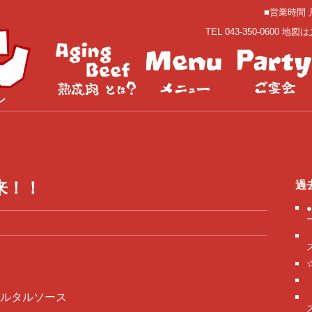
■営業時間 月
TEL 043-350-0600 地図は
ン
来！！
過
ルタルソース