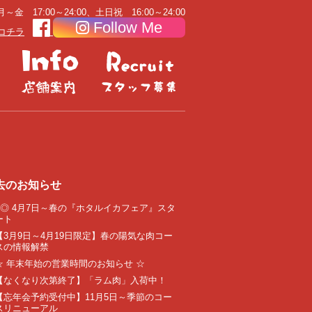
～金 17:00～24:00、土日祝 16:00～24:00
Follow Me
コチラ
去のお知らせ
●◎ 4月7日～春の『ホタルイカフェア』スタ
ート
【3月9日～4月19日限定】春の陽気な肉コー
スの情報解禁
☆ 年末年始の営業時間のお知らせ ☆
【なくなり次第終了】「ラム肉」入荷中！
【忘年会予約受付中】11月5日～季節のコー
スリニューアル