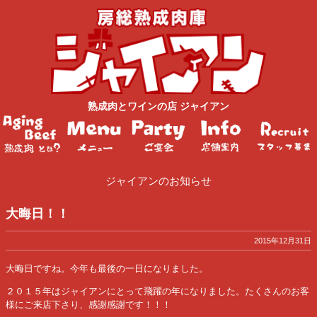
熟成肉
と
ワイン
の店
ジャイアン
ジャイアンのお知らせ
大晦日！！
2015年12月31日
大晦日ですね。今年も最後の一日になりました。
２０１５年はジャイアンにとって飛躍の年になりました。たくさんのお客
様にご来店下さり、感謝感謝です！！！