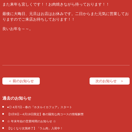
また来年も宜しくです！！お肉焼きながら待っております！！
最後に大晦日、元旦はお店はお休みです。二日からまた元気に営業してお
りますのでご来店お待ちしております！！
良いお年を～～。
＜ 前のお知らせ
次のお知らせ ＞
過去のお知らせ
●◎ 4月7日～春の『ホタルイカフェア』スタート
【3月9日～4月19日限定】春の陽気な肉コースの情報解禁
☆ 年末年始の営業時間のお知らせ ☆
【なくなり次第終了】「ラム肉」入荷中！