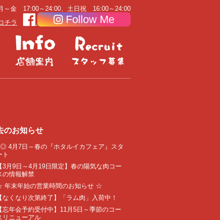
～金 17:00～24:00、土日祝 16:00～24:00
Follow Me
コチラ
去のお知らせ
●◎ 4月7日～春の『ホタルイカフェア』スタ
ート
【3月9日～4月19日限定】春の陽気な肉コー
スの情報解禁
☆ 年末年始の営業時間のお知らせ ☆
【なくなり次第終了】「ラム肉」入荷中！
【忘年会予約受付中】11月5日～季節のコー
スリニューアル