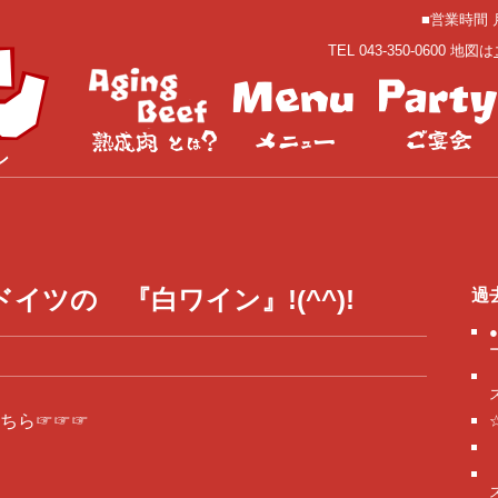
■営業時間 月
TEL 043-350-0600 地図は
ン
ツの 『白ワイン』!(^^)!
過
ちら☞☞☞