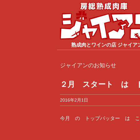
熟成肉
と
ワイン
の店
ジャイア
ジャイアンのお知らせ
２月 スタート は ドイ
2016年2月1日
今月 の トップバッター は こ