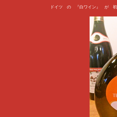
ドイツ の 『白ワイン』 が 初