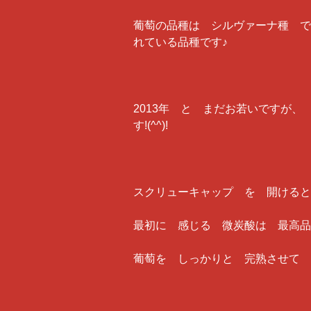
葡萄の品種は シルヴァーナ種 で
れている品種です♪
2013年 と まだお若いですが
す!(^^)!
スクリューキャップ を 開けると
最初に 感じる 微炭酸は 最高品
葡萄を しっかりと 完熟させて 