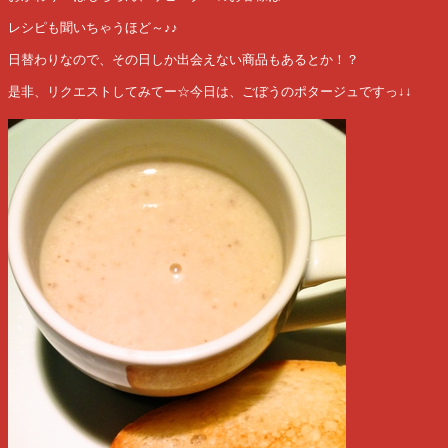
レシピも聞いちゃうほど～♪♪
日替わりなので、その日しか出会えない商品もあるとか！？
是非、リクエストしてみてー☆今日は、ごぼうのポタージュですっ↓↓