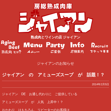
熟成肉
と
ワイン
の店
ジャイアン
ジャイアンのお知らせ
ジャイアン の アミューズスープ が 話題！？
2014年2月5日
ジャイアン DE お通し代わりに ご提供している
アミューズスープ が 人気 上昇中！？
おかわり はもちろん、リピーターのお客様は