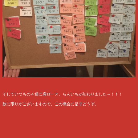
そしていつもの４種に肩ロース、らんいちが加わりました～！！！
数に限りがございますので、この機会に是非どうぞ。