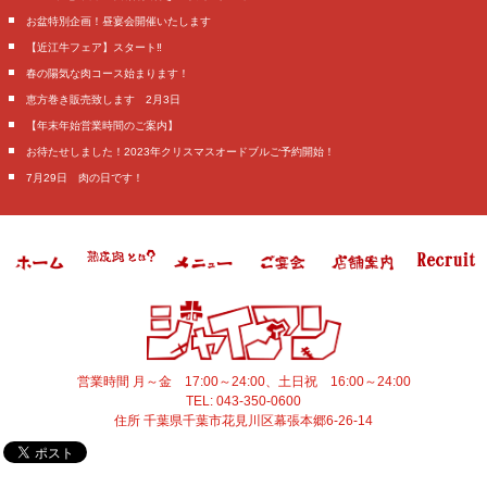
お盆特別企画！昼宴会開催いたします
【近江牛フェア】スタート‼️
春の陽気な肉コース始まります！
恵方巻き販売致します 2月3日
【年末年始営業時間のご案内】
お待たせしました！2023年クリスマスオードブルご予約開始！
7月29日 肉の日です！
営業時間
月～金 17:00～24:00、土日祝 16:00～24:00
TEL:
043-350-0600
住所
千葉県
千葉市花見川区
幕張本郷6-26-14