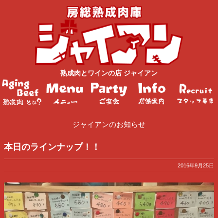
熟成肉
と
ワイン
の店
ジャイアン
ジャイアンのお知らせ
本日のラインナップ！！
2016年9月25日