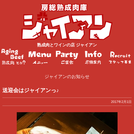
熟成肉
と
ワイン
の店
ジャイアン
ジャイアンのお知らせ
送迎会はジャイアンっ♪
2017年2月1日