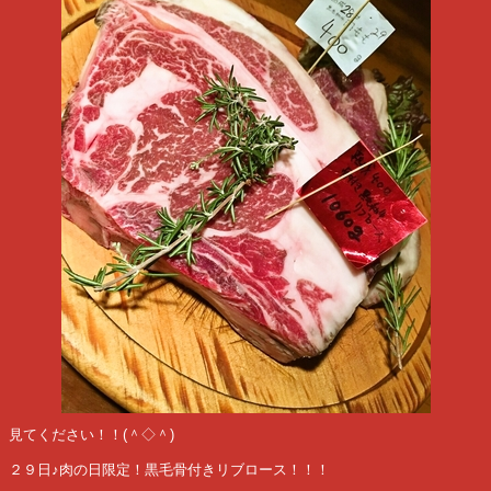
見てください！！(＾◇＾)
２９日♪肉の日限定！黒毛骨付きリブロース！！！