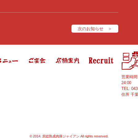
次のお知らせ ＞
営業時
24:00
TEL:
043
住所
千
© 2014. 房総熟成肉庫ジャイアン All rights reserved.