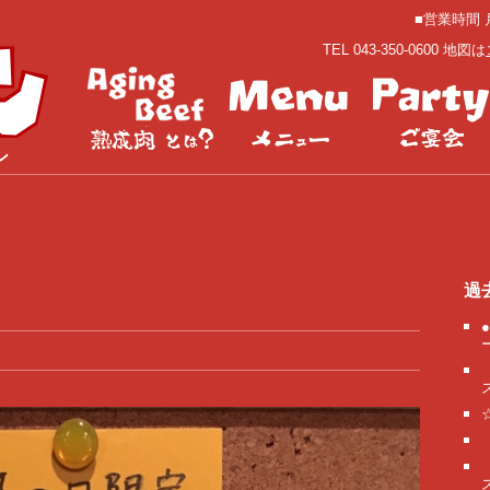
■営業時間 月
TEL 043-350-0600 地図は
ン
過