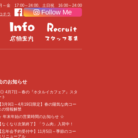
～金 17:00～24:00、土日祝 16:00～24:00
Follow Me
コチラ
去のお知らせ
●◎ 4月7日～春の『ホタルイカフェア』スタ
ート
【3月9日～4月19日限定】春の陽気な肉コー
スの情報解禁
☆ 年末年始の営業時間のお知らせ ☆
【なくなり次第終了】「ラム肉」入荷中！
【忘年会予約受付中】11月5日～季節のコー
スリニューアル