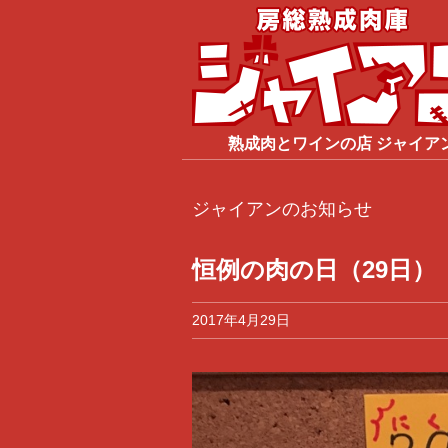
熟成肉
と
ワイン
の店
ジャイア
ジャイアンのお知らせ
恒例の肉の日（29日）
2017年4月29日