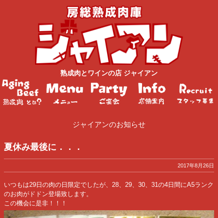
熟成肉
と
ワイン
の店
ジャイアン
ジャイアンのお知らせ
夏休み最後に．．．
2017年8月26日
いつもは29日の肉の日限定でしたが、28、29、30、31の4日間にA5ランク
のお肉がドドン登場致します。
この機会に是非！！！