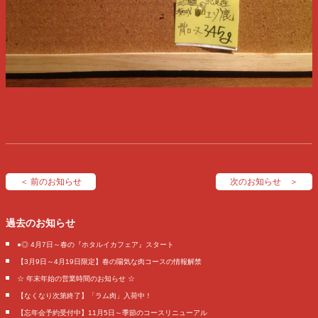
＜ 前のお知らせ
次のお知らせ ＞
過去のお知らせ
●◎ 4月7日～春の『ホタルイカフェア』スタート
【3月9日～4月19日限定】春の陽気な肉コースの情報解禁
☆ 年末年始の営業時間のお知らせ ☆
【なくなり次第終了】「ラム肉」入荷中！
【忘年会予約受付中】11月5日～季節のコースリニューアル