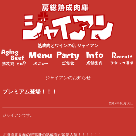
熟成肉
と
ワイン
の店
ジャイアン
ジャイアンのお知らせ
プレミアム登場！！！
2017年10月30日
ジャイアンです。
北海道北見産の蝦夷鹿の熟成肉が緊急入荷！！！！！！