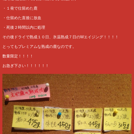
・１発で仕留めた鹿
・仕留めた直後に放血
・死後２時間以内に処理
その後ドライで熟成１０日、氷温熟成７日のWエイジング！！！！
とってもプレミアムな熟成の鹿なのです。
数量限定！！！！
お急ぎ下さい！！！！！！