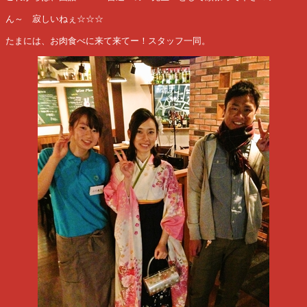
ん～ 寂しいねぇ☆☆☆
たまには、お肉食べに来て来てー！スタッフ一同。