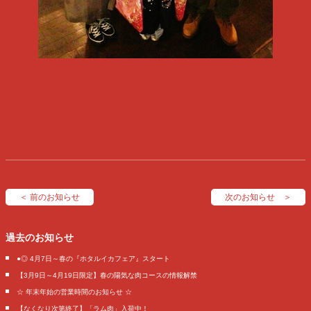
＜ 前のお知らせ
次のお知らせ ＞
過去のお知らせ
●◎ 4月7日～春の『ホタルイカフェア』スタート
【3月9日～4月19日限定】春の陽気な肉コースの情報解禁
☆ 年末年始の営業時間のお知らせ ☆
【なくなり次第終了】「ラム肉」入荷中！