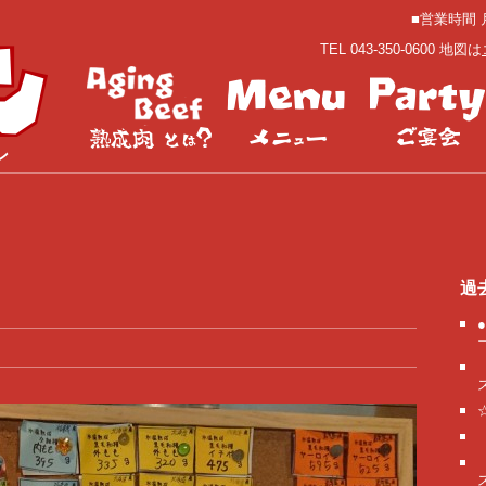
■営業時間 月
TEL 043-350-0600 地図は
ン
過