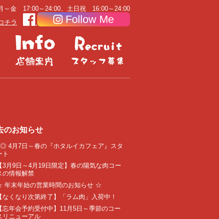
～金 17:00～24:00、土日祝 16:00～24:00
Follow Me
コチラ
去のお知らせ
●◎ 4月7日～春の『ホタルイカフェア』スタ
ート
【3月9日～4月19日限定】春の陽気な肉コー
スの情報解禁
☆ 年末年始の営業時間のお知らせ ☆
【なくなり次第終了】「ラム肉」入荷中！
【忘年会予約受付中】11月5日～季節のコー
スリニューアル