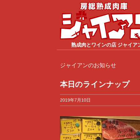
熟成肉
と
ワイン
の店
ジャイア
ジャイアンのお知らせ
本日のラインナップ
2019年7月10日