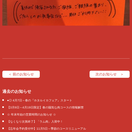
＜ 前のお知らせ
次のお知らせ ＞
過去のお知らせ
●◎ 4月7日～春の『ホタルイカフェア』スタート
【3月9日～4月19日限定】春の陽気な肉コースの情報解禁
☆ 年末年始の営業時間のお知らせ ☆
【なくなり次第終了】「ラム肉」入荷中！
【忘年会予約受付中】11月5日～季節のコースリニューアル