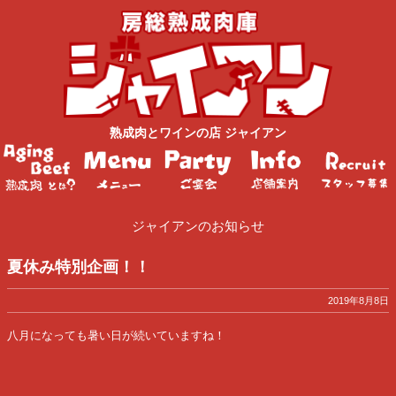
熟成肉
と
ワイン
の店
ジャイアン
ジャイアンのお知らせ
夏休み特別企画！！
2019年8月8日
八月になっても暑い日が続いていますね！