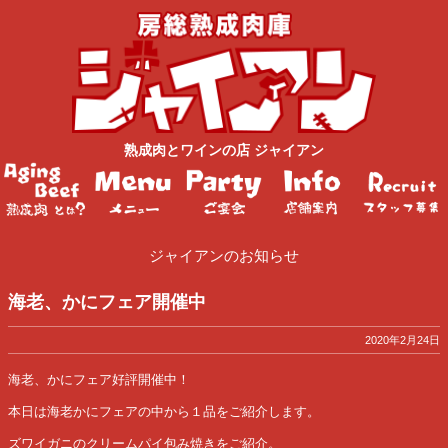
熟成肉
と
ワイン
の店
ジャイアン
ジャイアンのお知らせ
海老、かにフェア開催中
2020年2月24日
海老、かにフェア好評開催中！
本日は海老かにフェアの中から１品をご紹介します。
ズワイガニのクリームパイ包み焼きをご紹介。