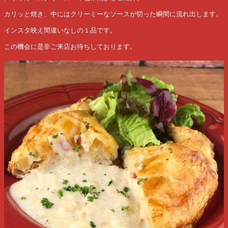
カリッと焼き、中にはクリーミーなソースが切った瞬間に流れ出します。
インスタ映え間違いなしの１品です。
この機会に是非ご来店お待ちしております。