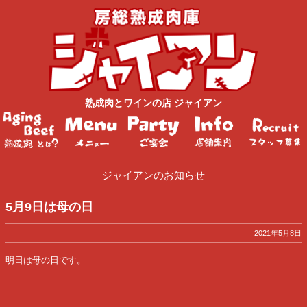
熟成肉
と
ワイン
の店
ジャイアン
ジャイアンのお知らせ
5月9日は母の日
2021年5月8日
明日は母の日です。