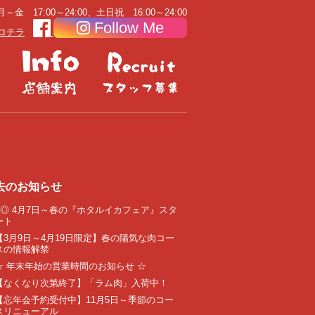
～金 17:00～24:00、土日祝 16:00～24:00
Follow Me
コチラ
去のお知らせ
●◎ 4月7日～春の『ホタルイカフェア』スタ
ート
【3月9日～4月19日限定】春の陽気な肉コー
スの情報解禁
☆ 年末年始の営業時間のお知らせ ☆
【なくなり次第終了】「ラム肉」入荷中！
【忘年会予約受付中】11月5日～季節のコー
スリニューアル