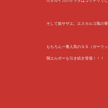
ホタルイカのサラダはコッテリでし
そして姫サザエ。エスカルゴ風の香
もちろん一番人気のＧＳ（ガーリッ
鶏エルボーも引き続き登場！！！