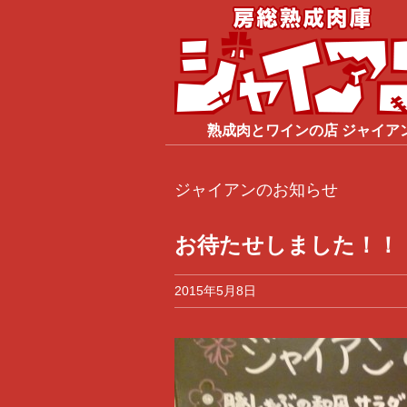
熟成肉
と
ワイン
の店
ジャイア
ジャイアンのお知らせ
お待たせしました！！
2015年5月8日