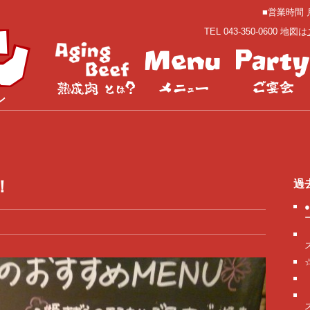
■営業時間 月
TEL 043-350-0600 地図は
ン
！
過