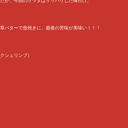
たが、今回のサラダはサッパリした味付け。
草バターで壺焼きに。最後の苦味が美味い！！！
クシュリンプ）